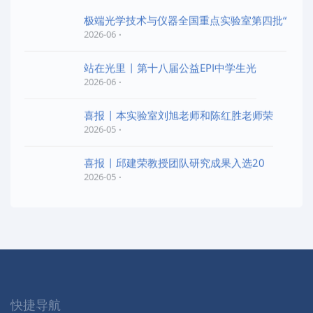
极端光学技术与仪器全国重点实验室第四批“
2026-06
站在光里 | 第十八届公益EPI中学生光
2026-06
喜报 | 本实验室刘旭老师和陈红胜老师荣
2026-05
喜报 | 邱建荣教授团队研究成果入选20
2026-05
快捷导航