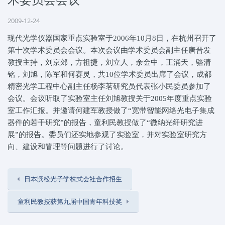
2009-12-24
现代光学仪器国家重点实验室于2006年10月8日，在杭州召开了
第十次学术委员会会议。本次会议由学术委员会副主任唐晋发
教授主持，刘京郊，方祖捷，刘立人，余金中，王涌天，骆清
铭，刘旭，陈军和何赛灵，共10位学术委员出席了会议，成都
精密光学工程中心副主任杨李茗研究员代表张小民委员参加了
会议。会议听取了实验室主任刘旭教授关于2005年度重点实验
室工作汇报。并邀请何建军教授做了“宽带智能网络光电子集成
器件的若干研究”的报告，童利民教授做了“微纳光纤研究进
展”的报告。委员们还实地参观了实验室，并对实验室研究方
向、建设和管理等问题进行了讨论。
日本滨松光子学株式会社合作招生
童利民教授获第九届中国青年科技奖