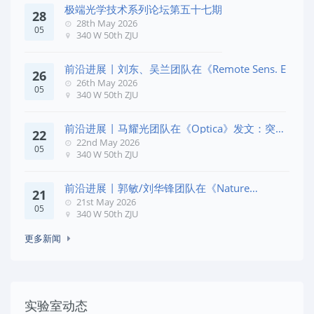
极端光学技术系列论坛第五十七期
28
28th May 2026
05
340 W 50th ZJU
前沿进展 | 刘东、吴兰团队在《Remote Sens. E
26
26th May 2026
05
340 W 50th ZJU
前沿进展 | 马耀光团队在《Optica》发文：突破
22
几何相位
22nd May 2026
05
340 W 50th ZJU
前沿进展 | 郭敏/刘华锋团队在《Nature
21
Commun
21st May 2026
05
340 W 50th ZJU
更多新闻
实验室动态