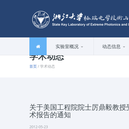
实验室概况
动态信息
学术动态
首页
/ 学术动态
关于美国工程院院士厉鼎毅教授
术报告的通知
2012-05-23