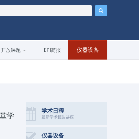
仪器设备
开放课题
EPI简报
学术日程
堂学
最新学术报告讲座
仪器设备