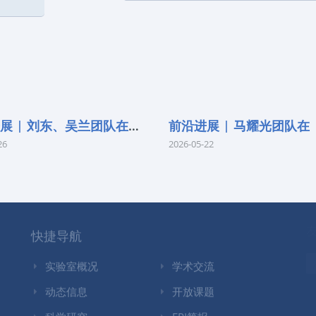
前沿进展 | 刘东、吴兰团队在《Remo
26
2026-05-22
快捷导航
实验室概况
学术交流
动态信息
开放课题