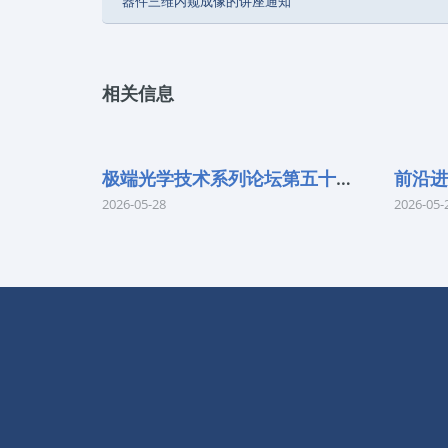
器件三维内窥成像的讲座通知
相关信息
极端光学技术系列论坛第五十七期
2026-05-28
2026-05-