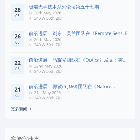
极端光学技术系列论坛第五十七期
28
28th May 2026
05
340 W 50th ZJU
前沿进展 | 刘东、吴兰团队在《Remote Sens. E
26
26th May 2026
05
340 W 50th ZJU
前沿进展 | 马耀光团队在《Optica》发文：突破
22
几何相位
22nd May 2026
05
340 W 50th ZJU
前沿进展 | 郭敏/刘华锋团队在《Nature
21
Commun
21st May 2026
05
340 W 50th ZJU
更多新闻
实验室动态