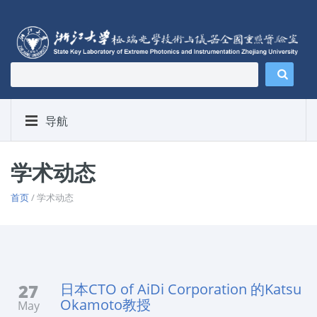
导航
学术动态
首页
/ 学术动态
27
日本CTO of AiDi Corporation 的Katsu
Okamoto教授
May