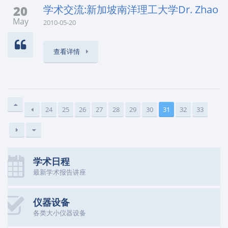
20
学术交流:新加坡南洋理工大学Dr. Zhao
May
2010-05-20
查看详情
24
25
26
27
28
29
30
31
32
33
学术日程
最新学术报告讲座
仪器设备
各类大小仪器设备