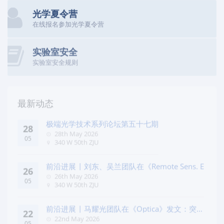
光学夏令营
在线报名参加光学夏令营
实验室安全
实验室安全规则
最新动态
极端光学技术系列论坛第五十七期
28
28th May 2026
05
340 W 50th ZJU
前沿进展 | 刘东、吴兰团队在《Remote Sens. E
26
26th May 2026
05
340 W 50th ZJU
前沿进展 | 马耀光团队在《Optica》发文：突破
22
几何相位
22nd May 2026