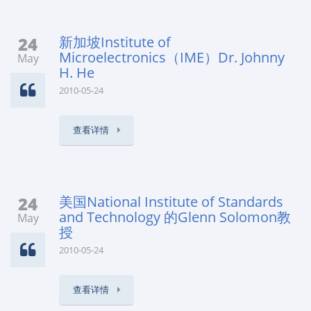
24
新加坡Institute of
Microelectronics（IME）Dr. Johnny
May
H. He
2010-05-24
查看详情
24
美国National Institute of Standards
and Technology 的Glenn Solomon教
May
授
2010-05-24
查看详情