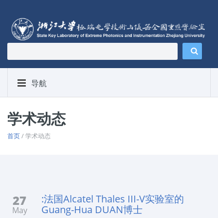
导航
学术动态
首页
/ 学术动态
27
:法国Alcatel Thales III-V实验室的
Guang-Hua DUAN博士
May