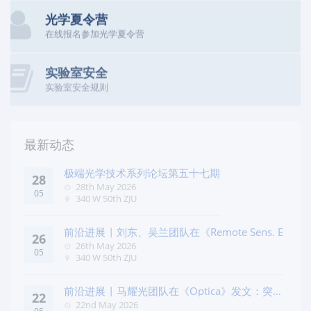
光学夏令营
在线报名参加光学夏令营
实验室安全
实验室安全规则
最新动态
极端光学技术系列论坛第五十七期
28
28th May 2026
05
340 W 50th ZJU
前沿进展 | 刘东、吴兰团队在《Remote Sens. E
26
26th May 2026
05
340 W 50th ZJU
前沿进展 | 马耀光团队在《Optica》发文：突破
22
几何相位
22nd May 2026