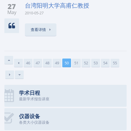
27
台湾阳明大学高甫仁教授
May
2010-05-27
查看详情
46
47
48
49
50
51
52
53
54
55
学术日程
最新学术报告讲座
仪器设备
各类大小仪器设备