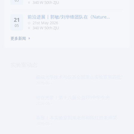
05
340 W 50th ZJU
前沿进展 | 郭敏/刘华锋团队在《Nature
21
Commun
21st May 2026
05
340 W 50th ZJU
更多新闻
实验室动态
极端光学技术与仪器全国重点实验室第四批“
2026-06
站在光里 | 第十八届公益EPI中学生光
2026-06
喜报 | 本实验室刘旭老师和陈红胜老师荣
2026-05